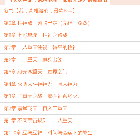
《天灾巨龙，从培养骑士家族开始》最新章节
新书【我，高维游戏，最终boss】
第9章 柱神成，超脱已定（完结，免费）
第8章 七彩星璇，柱神之路成！
第7章 十八重天注视，躺平的柱神？
第6章 十二重天！疯狗出笼。
第5章 躯壳四重天，虚界之门
第4章 灭两大巫神神系，强大神力
第3章 三重天之战，霜蚕神系尽灭。
第2章 霞举飞天，再入三重天
第1章 不同宇宙规则，十八重天。
第120章 巫与巫神，时间与命运下的降生