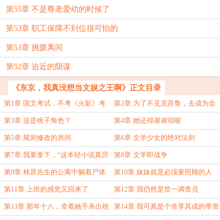
第55章 不是尊老爱幼的时候了
第53章 职工保障不到位很可怕的
第53章 挑拨离间
第52章 迫近的阴谋
《东京，我真没想当文娱之王啊》正文目录
第1章 国文考试，不考《火影》考
第2章 为了不见克苏鲁，去成为全
什么？
品类文娱大师吧
第3章 这是啥子角色？
第4章 她还得谢谢咱呢
第5章 规则修改的房间
第6章 文学少女的绝对法则
第7章 我要拿下，“这本轻小说真厉
第8章 文学即战争
害”冠军！
第9章 林原先生的公寓中躺着尸体
第10章 妹妹就是必须要照顾的人
第11章 上班的感觉又回来了
第12章 我仍然是世一调查员
第13章 那年十八，牵着她手杀出校
第14章 我可真是个坐享其成的带资