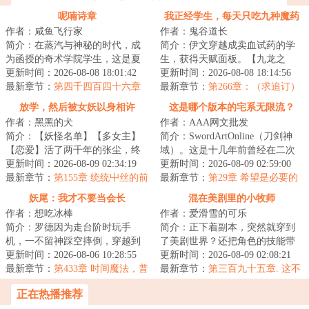
呢喃诗章
我正经学生，每天只吃九种魔药
作者：咸鱼飞行家
作者：鬼谷道长
简介：在蒸汽与神秘的时代，成
简介：伊文穿越成卖血试药的学
为函授的奇术学院学生，这是夏
生，获得天赋面板。【九龙之
德没想过的事情。耳边呢喃的声
更新时间：2026-08-08 18:01:42
力：你可以同时将九种药物的负
更新时间：2026-08-08 18:14:56
音奏响，谁人在...
最新章节：
第四千四百四十六章
作用反转】贤者大...
最新章节：
第266章：（求追订）
暴政与畸变
卡特！真正的专业人士！
放学，然后被女妖以身相许
这是哪个版本的宅系无限流？
作者：黑黑的犬
作者：AAA网文批发
简介：【妖怪名单】【多女主】
简介：SwordArtOnline（刀剑神
【恋爱】活了两千年的张尘，终
域）。这是十几年前曾经在二次
究没能成为人。他被妖女玷污
更新时间：2026-08-09 02:34:19
元里如雷贯耳的霸权番剧，只有
更新时间：2026-08-09 02:59:00
了。妖女们用各种...
最新章节：
第155章 统统屮丝的前
剑技而没有魔法...
最新章节：
第29章 希望是必要的
夕
妖尾：我才不要当会长
混在美剧里的小牧师
作者：想吃冰棒
作者：爱滑雪的可乐
简介：罗德因为走台阶时玩手
简介：正下着副本，突然就穿到
机，一不留神踩空摔倒，穿越到
了美剧世界？还把角色的技能带
了妖精的尾巴的世界。他发现自
更新时间：2026-08-06 10:28:55
来了？这下可好，攻击没几招，
更新时间：2026-08-09 02:08:21
己拥有召唤英雄联...
最新章节：
第433章 时间魔法，普
治疗一大堆……...
最新章节：
第三百九十五章. 这不
雷希托战败
是艳遇
正在热播推荐