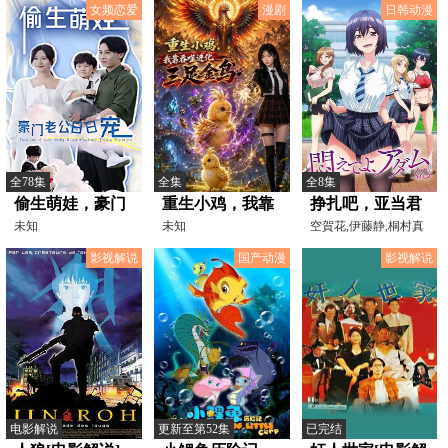
女频恋爱
漫剧
日韩动漫
全78集
全集
全8集
偷生萌娃，豪门
重生小鸡，我靠
挣扎吧，亚当君
老公日日宠
未知
吞噬进化三足金
未知
空賀花,伊藤静,桐村真
里
乌
影视解说
国产动漫
影视解说
电影解说
更新至第52集
已完结