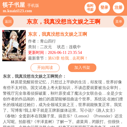
筷子书屋
手机版
临时
登录
注册
书架
m.kuaizi123.com
东京，我真没想当文娱之王啊
返回
菜单
东京，我真没想当文娱之王啊
作者：青山四行
类别：二次元
状态：连载中
更新时间：2026-06-11 23:35:54
最新章节：
第63章 给我...去死啊！
开始阅读
加入书架
东京，我真没想当文娱之王啊简介：
林原星觉醒前世记忆，只想过上平静的生活，却发现，世界好像
有些不太对劲。国文试卷上考火影知识，不谈恋爱就要被当众审判，
警视厅完全靠着侦探破案，秋叶原变成了魔法少女联合会....全是少女
创作者的作品闹的，她们的愿望能够扭曲这个世界。系统说:在她们擅
长的领域超过她们，成为全领域文娱之王，世界就能恢复正常。我笑
了。写博客?我上辈子就是王牌新媒体运营。写小说?《路人女主》
《春物》全套剧本在我脑子里。搞音乐?《Lemon》《Pretender》还没
人写呢。拍影视?《半泽直树》了解一下。虐菜局，闭眼打。但很快，