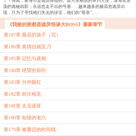
了？传闻，雾海市是诡异降临的。血月里栖居的审判天使；深海里游
荡的诡秘凶影；永远也走不出的号巷......越来越多的极高危诡异出
现，只为了寻找祂们失去的珍宝，祂们的“母亲”。...
《我捡的崽都是诡异怪谈大BOSS》最新章节
第187章 最后的孩子（完）
第186章 真情侣就互刀
第185章 记忆与真相
第184章 绝望的前任
第183章 分外眼红
第182章 前任相见
第181章 去见诺亚
第180章 知错的老六
第179章 被重启的时间线