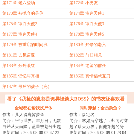
第171章 老六登场
第172章 小男友
第173章 被抛弃的是你
第174章 审判天使1
第175章 审判天使2
第176章 审判天使3
第177章 审判天使4
第178章 审判天使5
第179章 被重启的时间线
第180章 知错的老六
第181章 去见诺亚
第182章 前任相见
第183章 分外眼红
第184章 绝望的前任
第185章 记忆与真相
第186章 真情侣就互刀
第187章 最后的孩子（完）
看了《我捡的崽都是诡异怪谈大BOSS》的书友还喜欢看
全城都在帮我找尸体
同时穿越：全员杂鱼？
作者：几人得鹿皆梦鱼
作者：废宅名
简介：平行世界。年月日，无数
简介：林如海穿越了，却同时穿
白芒从天而降，蓝星被划分出超
越了诸天万界，但他穿越的身
过个区块。全球异变。每月第一
更新时间：2026-08-08 02:47:23
份，每一个都是杂鱼。就连同时
更新时间：2026-08-09 01:28:04