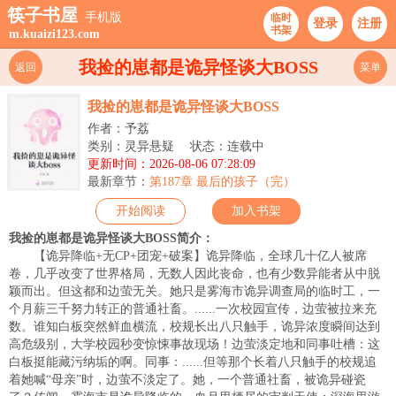
筷子书屋
手机版
临时
登录
注册
书架
m.kuaizi123.com
我捡的崽都是诡异怪谈大BOSS
返回
菜单
我捡的崽都是诡异怪谈大BOSS
作者：予荔
类别：灵异悬疑
状态：连载中
更新时间：2026-08-06 07:28:09
最新章节：
第187章 最后的孩子（完）
开始阅读
加入书架
我捡的崽都是诡异怪谈大BOSS简介：
【诡异降临+无CP+团宠+破案】诡异降临，全球几十亿人被席
卷，几乎改变了世界格局，无数人因此丧命，也有少数异能者从中脱
颖而出。但这都和边萤无关。她只是雾海市诡异调查局的临时工，一
个月薪三千努力转正的普通社畜。......一次校园宣传，边萤被拉来充
数。谁知白板突然鲜血横流，校规长出八只触手，诡异浓度瞬间达到
高危级别，大学校园秒变惊悚事故现场！边萤淡定地和同事吐槽：这
白板挺能藏污纳垢的啊。同事：......但等那个长着八只触手的校规追
着她喊“母亲”时，边萤不淡定了。她，一个普通社畜，被诡异碰瓷