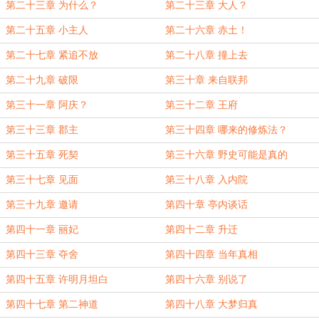
第二十三章 为什么？
第二十三章 大人？
第二十五章 小主人
第二十六章 赤土！
第二十七章 紧追不放
第二十八章 撞上去
第二十九章 破限
第三十章 来自联邦
第三十一章 阿庆？
第三十二章 王府
第三十三章 郡主
第三十四章 哪来的修炼法？
第三十五章 死契
第三十六章 野史可能是真的
第三十七章 见面
第三十八章 入内院
第三十九章 邀请
第四十章 亭内谈话
第四十一章 丽妃
第四十二章 升迁
第四十三章 夺舍
第四十四章 当年真相
第四十五章 许明月坦白
第四十六章 别说了
第四十七章 第二神道
第四十八章 大梦归真