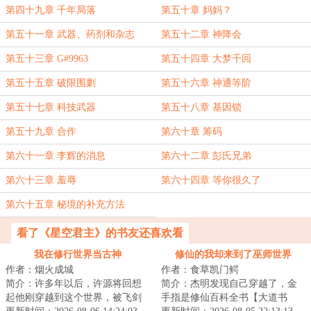
第四十九章 千年局落
第五十章 妈妈？
第五十一章 武器、药剂和杂志
第五十二章 神降会
第五十三章 G#9963
第五十四章 大梦千回
第五十五章 破限围剿
第五十六章 神通等阶
第五十七章 科技武器
第五十八章 基因锁
第五十九章 合作
第六十章 筹码
第六十一章 李辉的消息
第六十二章 彭氏兄弟
第六十三章 羞辱
第六十四章 等你很久了
第六十五章 秘境的补充方法
看了《星空君主》的书友还喜欢看
我在修行世界当古神
修仙的我却来到了巫师世界
作者：烟火成城
作者：食草凯门鳄
简介：许多年以后，许源将回想
简介：杰明发现自己穿越了，金
起他刚穿越到这个世界，被飞剑
手指是修仙百科全书【大道书