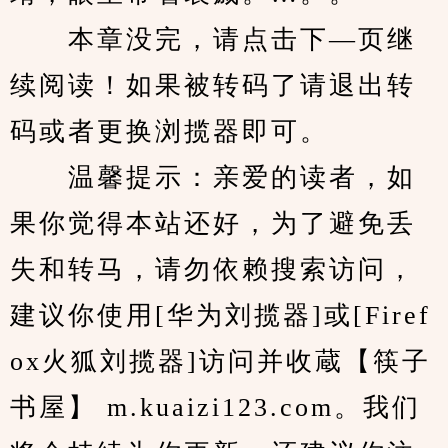
　　本章没完，请点击下—页继
续阅读！如果被转码了请退出转
码或者更换浏揽器即可。
　　温馨提示：亲爱的读者，如
果你觉得本站还好，为了避免丢
失和转马，请勿依赖搜索访问，
建议你使用[华为刘揽器]或[Firef
ox火狐刘揽器]访问并收蔵【筷子
书屋】 m.kuaizi123.com。我们