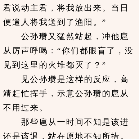
君说动主君，将我放出来。当日
便遣人将我送到了渔阳。”
　　公孙瓒又猛然站起，冲他扈
从厉声呼喝：“你们都眼盲了，没
见到这里的火堆都灭了？”
　　见公孙瓒是这样的反应，高
靖赶忙挥手，示意公孙瓒的扈从
不用过来。
　　那些扈从一时间不知是该进
还是该退，站在原地不知所措。