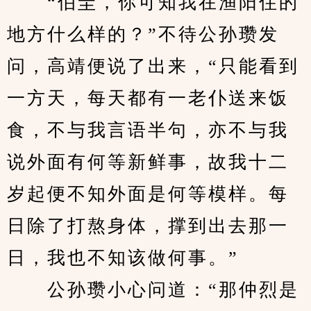
　　“伯圭，你可知我在渔阳住的
地方什么样的？”不待公孙瓒发
问，高靖便说了出来，“只能看到
一方天，每天都有一老仆送来饭
食，不与我言语半句，亦不与我
说外面有何等新鲜事，故我十二
岁起便不知外面是何等模样。每
日除了打熬身体，撑到出去那一
日，我也不知该做何事。”
　　公孙瓒小心问道：“那仲烈是