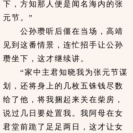
下，方知那人便是闻名海内的张
元节。”
　　公孙瓒听后僵在当场，高靖
见到这番情景，连忙招手让公孙
瓒坐下，这才继续讲。
　　“家中主君知晓我为张元节谋
划，还将身上的几枚五铢钱尽数
给了他，将我捆起来关在柴房，
说过几日要处置我。我阿母在女
君堂前跪了足足两日，这才让女