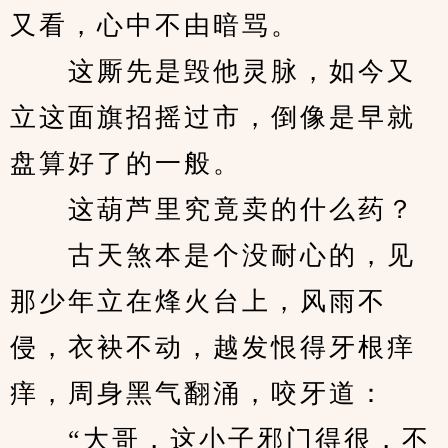
又看，心中不由暗骂。
　　这厮先是毁他灵脉，如今又
立这面旗招摇过市，倒像是早就
盘算好了的一般。
　　这葫芦里究竟卖的什么药？
　　古天煞本是个没耐心的，见
那少年立在烽火台上，风雨不
侵，衣袂不动，越发恨得牙根痒
痒，周身黑气翻涌，咬牙道：
　　“大哥，这小子邪门得很，不