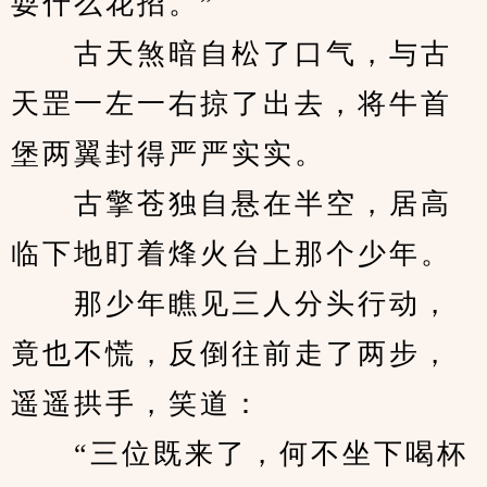
耍什么花招。”
　　古天煞暗自松了口气，与古
天罡一左一右掠了出去，将牛首
堡两翼封得严严实实。
　　古擎苍独自悬在半空，居高
临下地盯着烽火台上那个少年。
　　那少年瞧见三人分头行动，
竟也不慌，反倒往前走了两步，
遥遥拱手，笑道：
　　“三位既来了，何不坐下喝杯