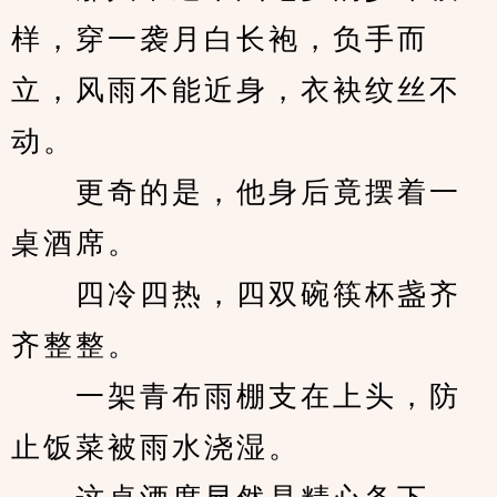
样，穿一袭月白长袍，负手而
立，风雨不能近身，衣袂纹丝不
动。
　　更奇的是，他身后竟摆着一
桌酒席。
　　四冷四热，四双碗筷杯盏齐
齐整整。
　　一架青布雨棚支在上头，防
止饭菜被雨水浇湿。