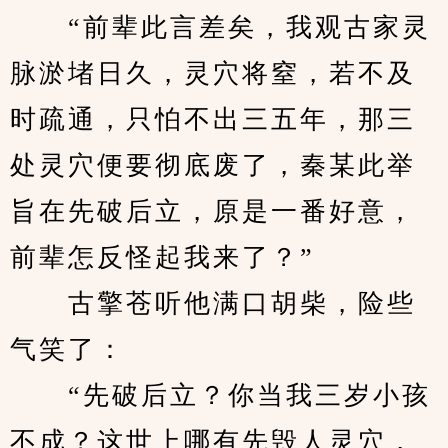
　　“前辈此言差矣，我观古家灵
脉淤堵日久，灵穴将窒，若不及
时疏通，只怕不出三五年，那三
处灵穴便要彻底废了，秦某此举
旨在先破后立，原是一番好意，
前辈怎反怪起我来了？”
　　古擎苍听他满口胡柴，险些
气笑了：
　　“先破后立？你当我三岁小孩
不成？这世上哪有先毁人灵穴，