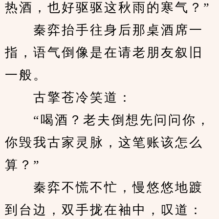
热酒，也好驱驱这秋雨的寒气？”
　　秦弈抬手往身后那桌酒席一
指，语气倒像是在请老朋友叙旧
一般。
　　古擎苍冷笑道：
　　“喝酒？老夫倒想先问问你，
你毁我古家灵脉，这笔账该怎么
算？”
　　秦弈不慌不忙，慢悠悠地踱
到台边，双手拢在袖中，叹道：