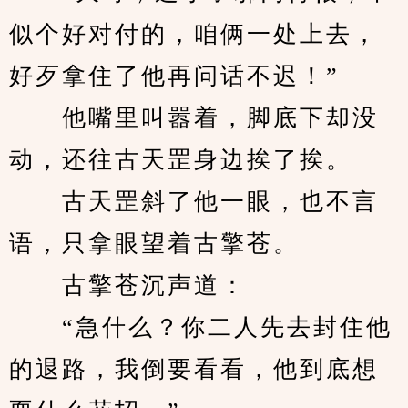
似个好对付的，咱俩一处上去，
好歹拿住了他再问话不迟！”
　　他嘴里叫嚣着，脚底下却没
动，还往古天罡身边挨了挨。
　　古天罡斜了他一眼，也不言
语，只拿眼望着古擎苍。
　　古擎苍沉声道：
　　“急什么？你二人先去封住他
的退路，我倒要看看，他到底想