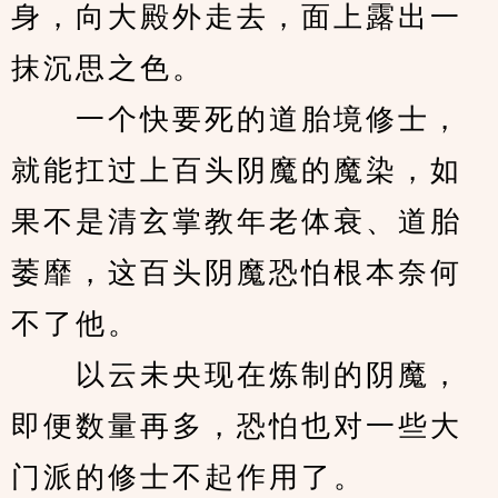
身，向大殿外走去，面上露出一
抹沉思之色。
　　一个快要死的道胎境修士，
就能扛过上百头阴魔的魔染，如
果不是清玄掌教年老体衰、道胎
萎靡，这百头阴魔恐怕根本奈何
不了他。
　　以云未央现在炼制的阴魔，
即便数量再多，恐怕也对一些大
门派的修士不起作用了。