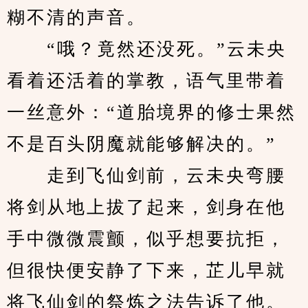
糊不清的声音。
　　“哦？竟然还没死。”云未央
看着还活着的掌教，语气里带着
一丝意外：“道胎境界的修士果然
不是百头阴魔就能够解决的。”
　　走到飞仙剑前，云未央弯腰
将剑从地上拔了起来，剑身在他
手中微微震颤，似乎想要抗拒，
但很快便安静了下来，芷儿早就
将飞仙剑的祭炼之法告诉了他。