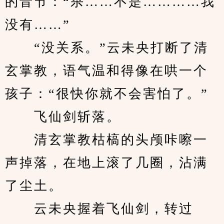
的音节：“杀……不是…………我
没有……”
　　“没关系。”云未央打断了清
玄掌教，语气温和得像在哄一个
孩子：“很快你就不会害怕了。”
　　飞仙剑斩落。
　　清玄掌教枯槁的头颅咔嚓一
声掉落，在地上滚了几圈，沾满
了尘土。
　　云未央握着飞仙剑，转过