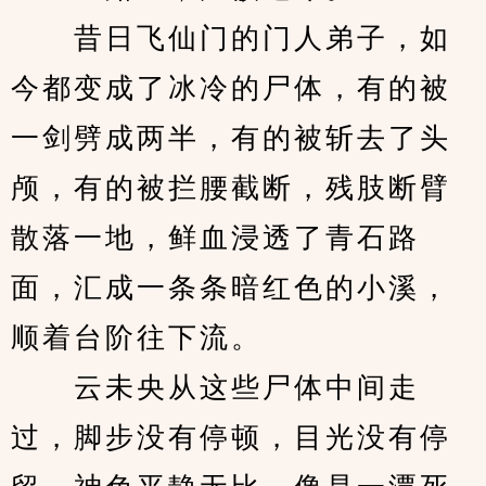
　　昔日飞仙门的门人弟子，如
今都变成了冰冷的尸体，有的被
一剑劈成两半，有的被斩去了头
颅，有的被拦腰截断，残肢断臂
散落一地，鲜血浸透了青石路
面，汇成一条条暗红色的小溪，
顺着台阶往下流。
　　云未央从这些尸体中间走
过，脚步没有停顿，目光没有停