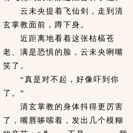
　　云未央提着飞仙剑，走到清
玄掌教面前，蹲下身。
　　近距离地看着这张枯槁苍
老、满是恐惧的脸，云未央咧嘴
笑了。
　　“真是对不起，好像吓到你
了。”
　　清玄掌教的身体抖得更厉害
了，嘴唇哆嗦着，发出几个模糊