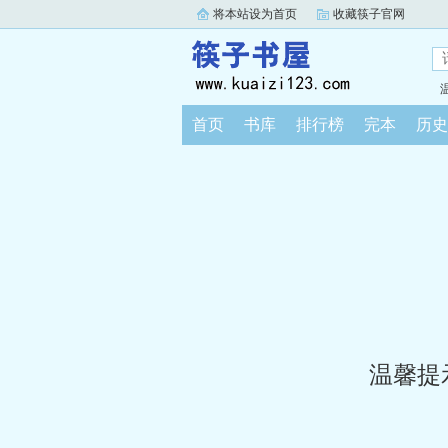
将本站设为首页
收藏筷子官网
首页
书库
排行榜
完本
历史
温馨提