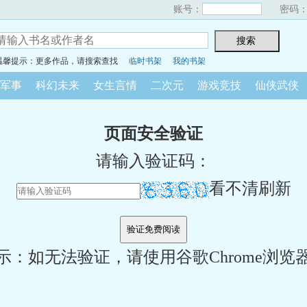
账号：
密码
温馨提示：更多作品，请搜索查找
临时书架
我的书架
军事
科幻未来
女生言情
二次元
游戏竞技
仙侠武侠
页面安全验证
请输入验证码：
看不清刷新
示：如无法验证，请使用谷歌Chrome浏览