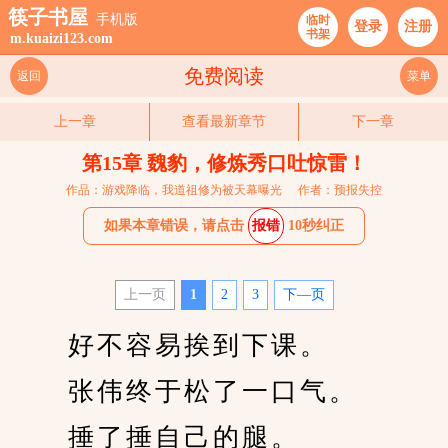
筷子书屋
手机版
临时
登录
注册
书架
m.kuaizi123.com
免费阅读
返回
菜单
上一章
查看最新章节
下一章
第15章 魏豹，修炼秀口吐惊雷！
作品：游戏降临，我道祖修为被天幕曝光
作者：预报失控
如果本章错误，请点击
报错
10秒纠正
上一页
1
2
3
下—页
　　好不容易挨到下课。
　　张伟终于松了一口气。
　　捶了捶自己的腿。