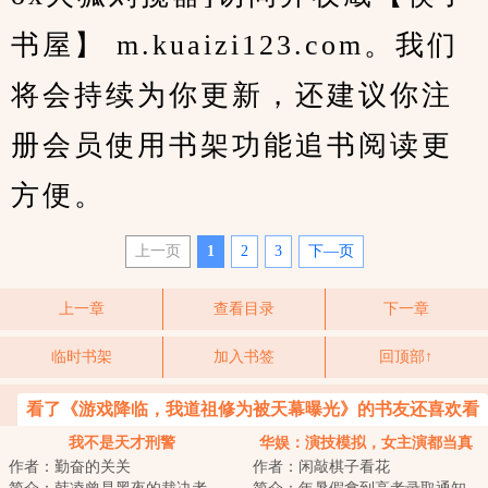
书屋】 m.kuaizi123.com。我们
将会持续为你更新，还建议你注
册会员使用书架功能追书阅读更
方便。
上一页
1
2
3
下—页
上一章
查看目录
下一章
临时书架
加入书签
回顶部↑
看了《游戏降临，我道祖修为被天幕曝光》的书友还喜欢看
我不是天才刑警
华娱：演技模拟，女主演都当真
作者：勤奋的关关
作者：闲敲棋子看花
了