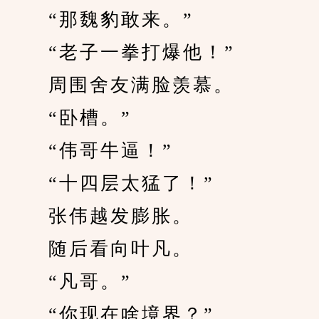
　　“那魏豹敢来。”
　　“老子一拳打爆他！”
　　周围舍友满脸羡慕。
　　“卧槽。”
　　“伟哥牛逼！”
　　“十四层太猛了！”
　　张伟越发膨胀。
　　随后看向叶凡。
　　“凡哥。”
　　“你现在啥境界？”