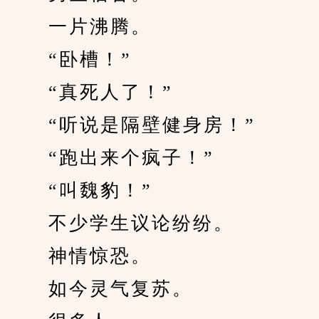
　　一片沸腾。
　　“卧槽！”
　　“真死人了！”
　　“听说是隔壁健身房！”
　　“跑出来个疯子！”
　　“叫魏豹！”
　　不少学生议论纷纷。
　　神情惊恐。
　　如今灵气复苏。