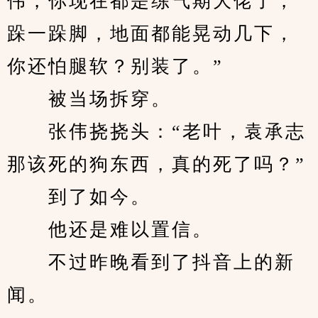
伟，你现在都是练气期大佬了，
跺一跺脚，地面都能晃动几下，
你还怕腿软？别装了。”
　　被当场拆穿。
　　张伟挠挠头：“老叶，袁承志
那该死的狗东西，真的死了吗？”
　　到了如今。
　　他还是难以置信。
　　不过昨晚看到了抖音上的新
闻。