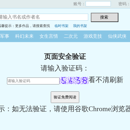
账号：
密码
温馨提示：更多作品，请搜索查找
临时书架
我的书架
军事
科幻未来
女生言情
二次元
游戏竞技
仙侠武侠
页面安全验证
请输入验证码：
看不清刷新
示：如无法验证，请使用谷歌Chrome浏览