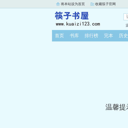
将本站设为首页
收藏筷子官网
首页
书库
排行榜
完本
历史
温馨提