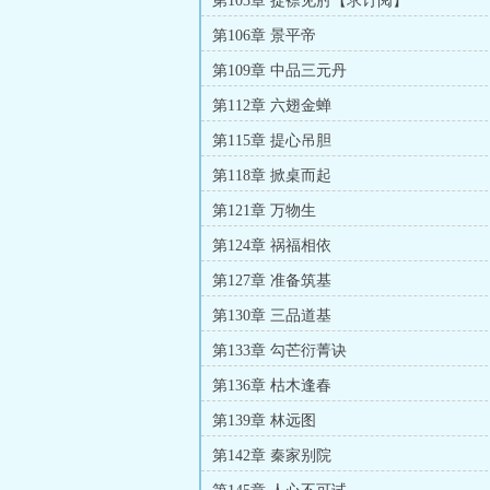
第103章 捉襟见肘【求订阅】
第106章 景平帝
第109章 中品三元丹
第112章 六翅金蝉
第115章 提心吊胆
第118章 掀桌而起
第121章 万物生
第124章 祸福相依
第127章 准备筑基
第130章 三品道基
第133章 勾芒衍菁诀
第136章 枯木逢春
第139章 林远图
第142章 秦家别院